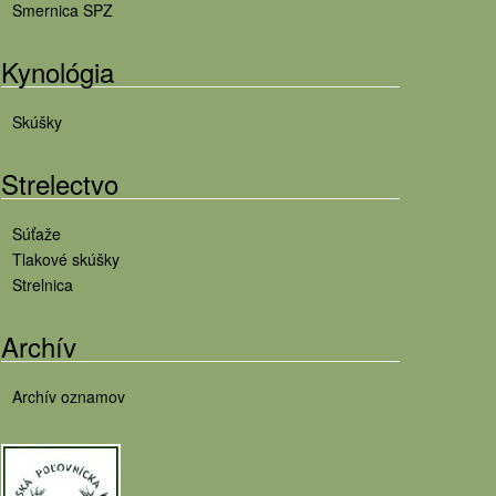
Smernica SPZ
Kynológia
Skúšky
Strelectvo
Súťaže
Tlakové skúšky
Strelnica
Archív
Archív oznamov