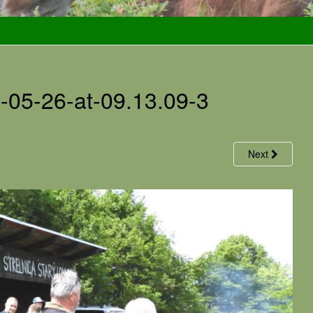
05-26-at-09.13.09-3
Next