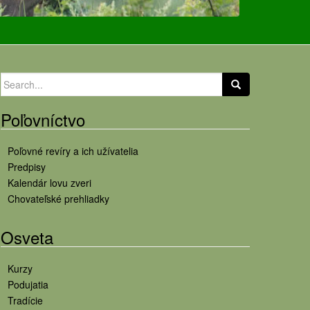
Search
for:
Poľovníctvo
Poľovné revíry a ich užívatelia
Predpisy
Kalendár lovu zveri
Chovateľské prehliadky
Osveta
Kurzy
Podujatia
Tradície