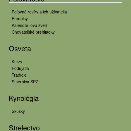
Poľovné revíry a ich užívatelia
Predpisy
Kalendár lovu zveri
Chovateľské prehliadky
Osveta
Kurzy
Podujatia
Tradície
Smernica SPZ
Kynológia
Skúšky
Strelectvo