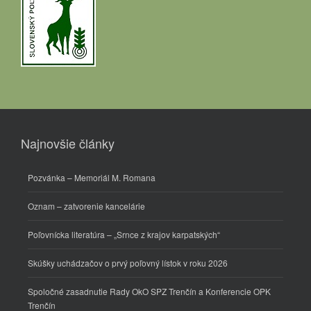
Najnovšie články
Pozvánka – Memoriál M. Romana
Oznam – zatvorenie kancelárie
Poľovnícka literatúra – „Srnce z krajov karpatských“
Skúšky uchádzačov o prvý poľovný lístok v roku 2026
Spoločné zasadnutie Rady OkO SPZ Trenčín a Konferencie OPK
Trenčín